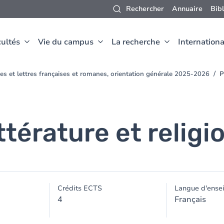
Rechercher
Annuaire
Bib
ultés
Vie du campus
La recherche
Internationa
es et lettres françaises et romanes, orientation générale 2025-2026
P
ttérature et religi
Crédits ECTS
Langue d'ense
4
Français