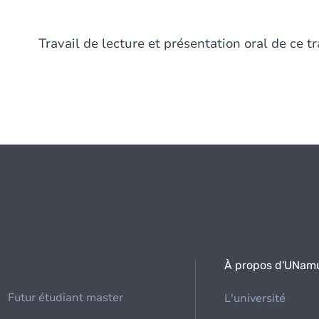
Travail de lecture et présentation oral de ce tr
À propos d'UNam
Futur étudiant master
L'université