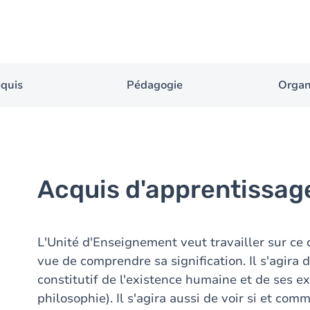
equis
Pédagogie
Organ
Acquis d'apprentissag
L'Unité d'Enseignement veut travailler sur ce 
vue de comprendre sa signification. Il s'agira de
constitutif de l'existence humaine et de ses expr
philosophie). Il s'agira aussi de voir si et co