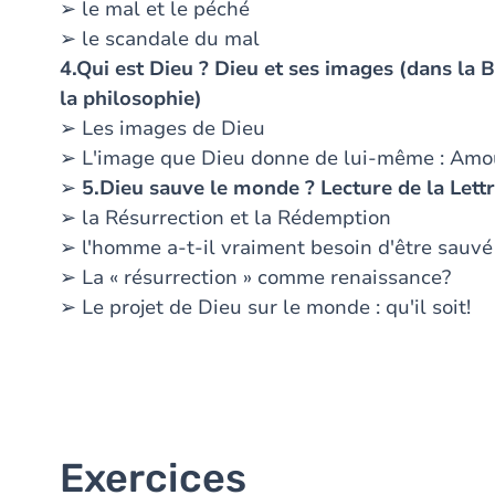
➢ le mal et le péché
➢ le scandale du mal
4.Qui est Dieu ? Dieu et ses images (dans la Bi
la philosophie)
➢ Les images de Dieu
➢ L'image que Dieu donne de lui-même : Amour
➢
5.Dieu sauve le monde ? Lecture de la Lett
➢ la Résurrection et la Rédemption
➢ l'homme a-t-il vraiment besoin d'être sauvé
➢ La « résurrection » comme renaissance?
➢ Le projet de Dieu sur le monde : qu'il soit!
Exercices