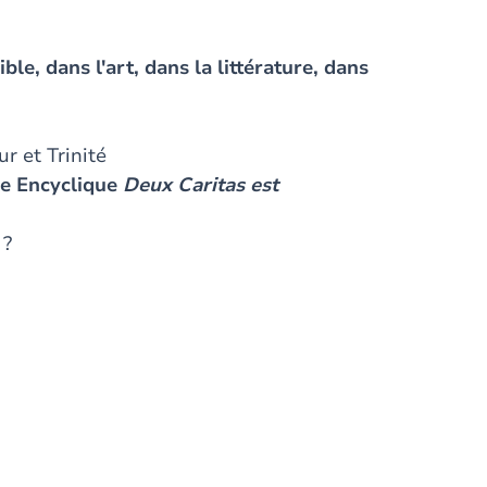
ble, dans l'art, dans la littérature, dans
 et Trinité
re Encyclique
Deux Caritas est
 ?