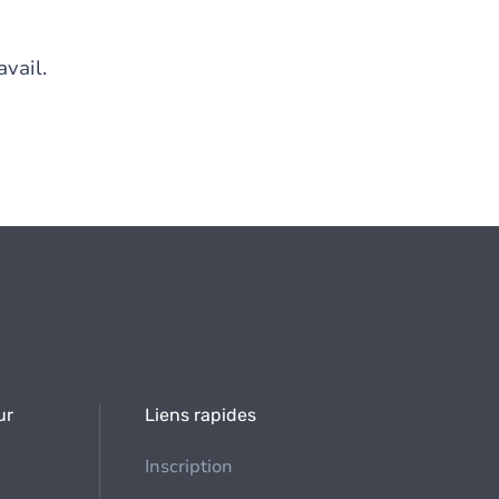
avail.
ur
Liens rapides
Inscription