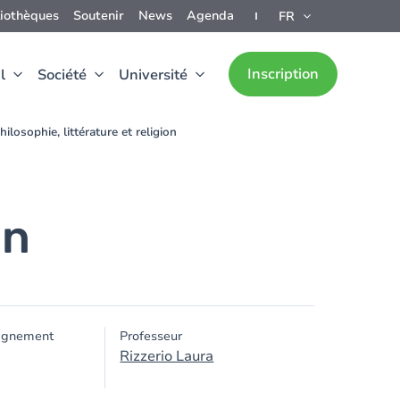
liothèques
Soutenir
News
Agenda
FR
Inscription
l
Société
Université
hilosophie, littérature et religion
on
ignement
Professeur
Rizzerio Laura