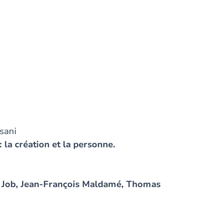
ssani
la création et la personne.
de Job, Jean-François Maldamé, Thomas