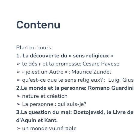
Contenu
Plan du cours
1. La découverte du « sens religieux »
➢ le désir et la promesse: Cesare Pavese
➢ « je est un Autre » : Maurice Zundel
➢ qu'est-ce que le sens religieux? : Luigi Giu
2.Le monde et la personne: Romano Guardini: 
➢ nature et création
➢ La personne : qui suis-je?
3.La question du mal:
Dostojevski, le Livre 
d'Aquin et Kant.
➢ un monde vulnérable