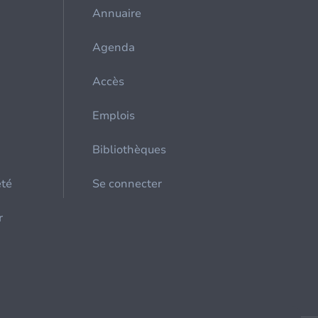
Annuaire
Agenda
Accès
Emplois
Bibliothèques
été
Se connecter
r