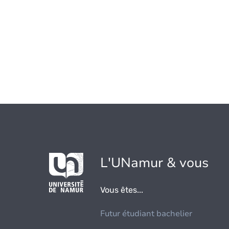
L'UNamur & vous
Vous êtes...
Futur étudiant bachelier