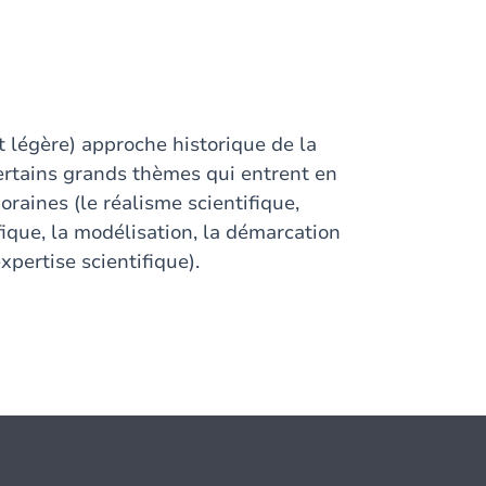
t légère) approche historique de la
certains grands thèmes qui entrent en
aines (le réalisme scientifique,
fique, la modélisation, la démarcation
pertise scientifique).