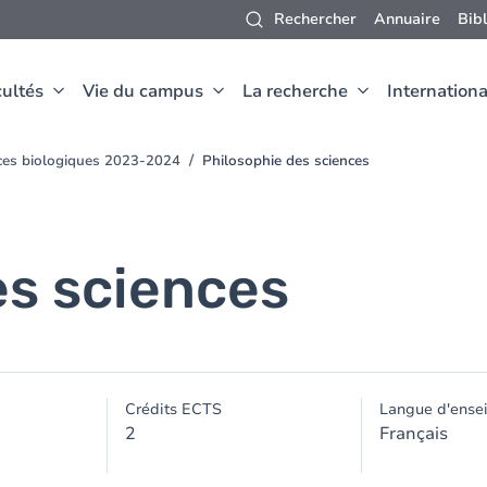
Rechercher
Annuaire
Bib
ultés
Vie du campus
La recherche
Internationa
nces biologiques 2023-2024
Philosophie des sciences
es sciences
Crédits ECTS
Langue d'ense
2
Français