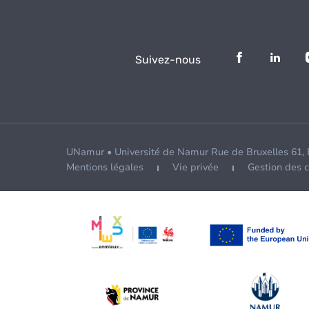
Suivez-nous
UNamur • Université de Namur Rue de Bruxelles 61,
Mentions légales
Vie privée
Gestion des 