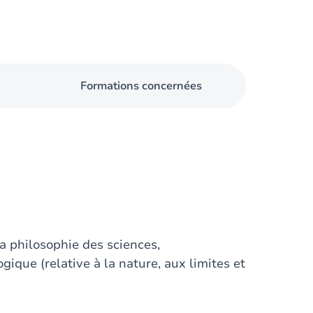
Formations concernées
la philosophie des sciences,
que (relative à la nature, aux limites et