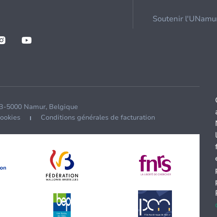
Soutenir l'UNamu
 B-5000 Namur, Belgique
cookies
Conditions générales de facturation