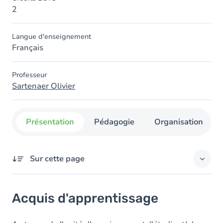
2
Langue d'enseignement
Français
Professeur
Sartenaer Olivier
Présentation
Pédagogie
Organisation
Sur cette page
Acquis d'apprentissage
Acquis d'apprentissage
Objectifs