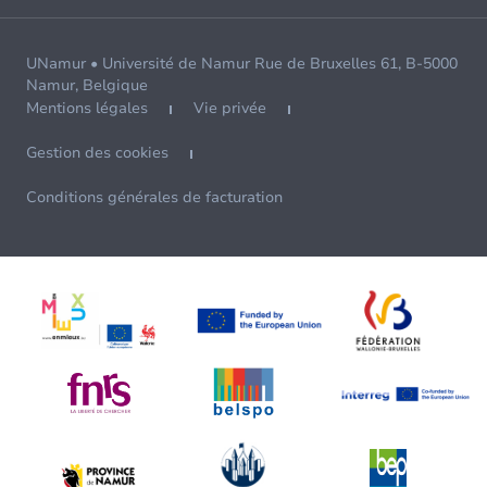
UNamur • Université de Namur Rue de Bruxelles 61, B-5000
Namur, Belgique
Mentions légales
Vie privée
Gestion des cookies
Conditions générales de facturation