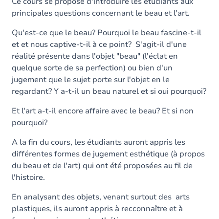
Contenu
Ce cours se propose d'introduire les étudiants aux
principales questions concernant le beau et l'art.
Table des matières
Qu'est-ce que le beau? Pourquoi le beau fascine-t-il
Exercices
et et nous captive-t-il à ce point? S'agit-il d'une
réalité présente dans l'objet "beau" (l'éclat en
quelque sorte de sa perfection) ou bien d'un
jugement que le sujet porte sur l'objet en le
regardant? Y a-t-il un beau naturel et si oui pourquoi?
Et l'art a-t-il encore affaire avec le beau? Et si non
pourquoi?
A la fin du cours, les étudiants auront appris les
différentes formes de jugement esthétique (à propos
du beau et de l'art) qui ont été proposées au fil de
l'histoire.
En analysant des objets, venant surtout des arts
plastiques, ils auront appris à recconnaître et à