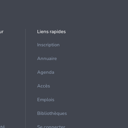
ur
Liens rapides
Inscription
Annuaire
Agenda
Accès
Emplois
Bibliothèques
été
Se connecter