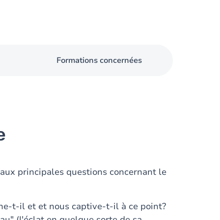
Formations concernées
e
 aux principales questions concernant le
-t-il et et nous captive-t-il à ce point?
eau" (l'éclat en quelque sorte de sa