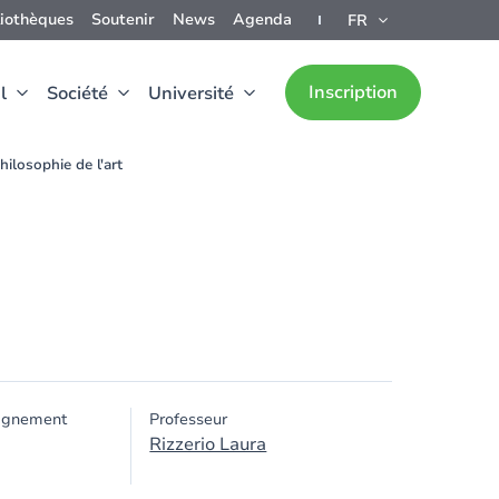
liothèques
Soutenir
News
Agenda
FR
Inscription
l
Société
Université
hilosophie de l'art
ignement
Professeur
Rizzerio Laura