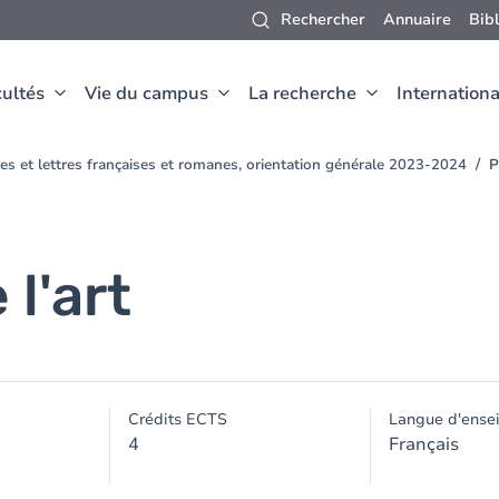
Rechercher
Annuaire
Bib
ultés
Vie du campus
La recherche
Internationa
es et lettres françaises et romanes, orientation générale 2023-2024
P
 l'art
Crédits ECTS
Langue d'ense
4
Français