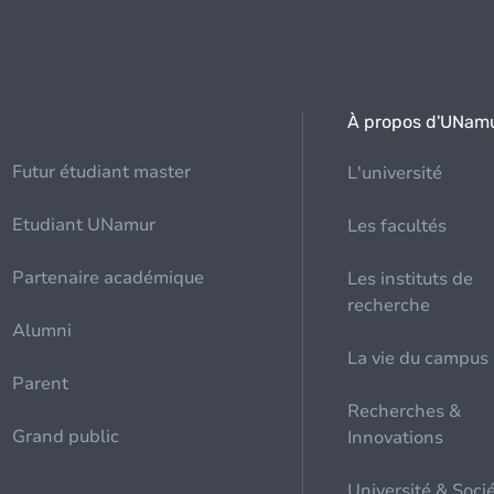
À propos d'UNam
Futur étudiant master
L'université
Etudiant UNamur
Les facultés
Partenaire académique
Les instituts de
recherche
Alumni
La vie du campus
Parent
Recherches &
Grand public
Innovations
Université & Soci