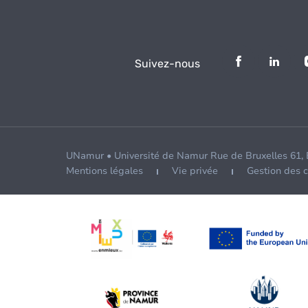
Suivez-nous
UNamur • Université de Namur Rue de Bruxelles 61,
Mentions légales
Vie privée
Gestion des 