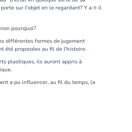
porte sur l'objet en le regardant? Y a-t-il
si non pourquoi?
 les différentes formes de jugement
t été proposées au fil de l'histoire.
ts plastiques, ils auront appris à
ique.
nt a pu influencer, au fil du temps, la