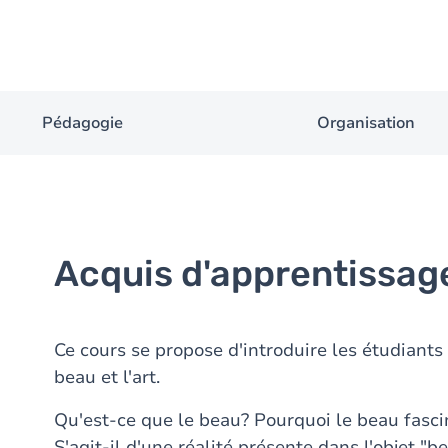
Pédagogie
Organisation
Acquis d'apprentissag
Ce cours se propose d'introduire les étudiants
beau et l'art.
Qu'est-ce que le beau? Pourquoi le beau fascine
S'agit-il d'une réalité présente dans l'objet "b