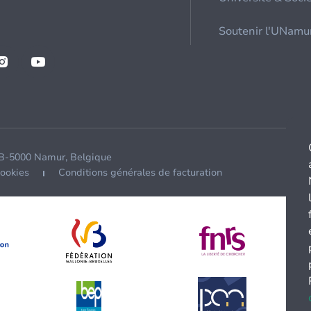
Soutenir l'UNamu
 B-5000 Namur, Belgique
cookies
Conditions générales de facturation