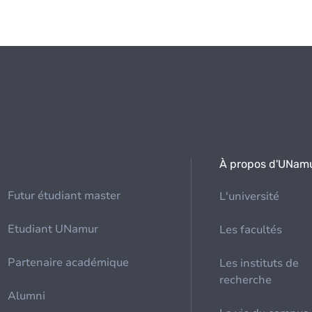
À propos d'UNam
Futur étudiant master
L'université
Etudiant UNamur
Les facultés
Partenaire académique
Les instituts de
recherche
Alumni