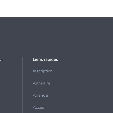
ur
Liens rapides
Inscription
Annuaire
Agenda
Accès