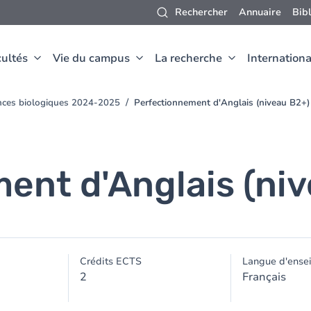
Rechercher
Annuaire
Bib
ultés
Vie du campus
La recherche
Internationa
nces biologiques 2024-2025
Perfectionnement d'Anglais (niveau B2+)
ent d'Anglais (ni
Crédits ECTS
Langue d'ense
2
Français