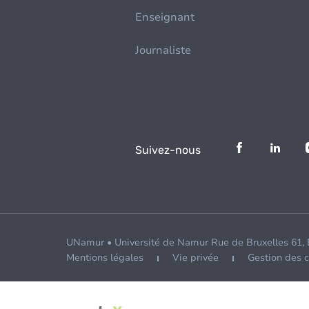
Enseignant
Journaliste
Suivez-nous
UNamur • Université de Namur Rue de Bruxelles 61,
Mentions légales
Vie privée
Gestion des 