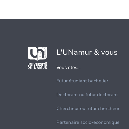
L'UNamur & vous
Vous êtes...
Futur étudiant bachelier
Doctorant ou futur doctorant
Chercheur ou futur chercheur
Partenaire socio-économique