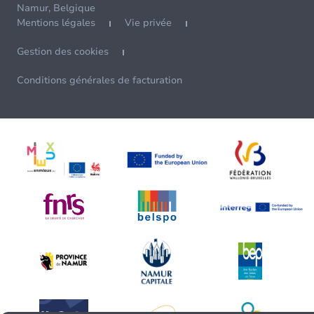
Namur, Belgique
Mentions légales
Vie privée
Gestion des cookies
Conditions générales de facturation