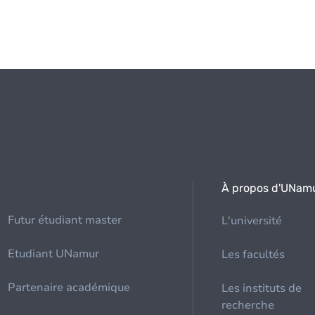
À propos d'UNam
Futur étudiant master
L'université
Etudiant UNamur
Les facultés
Partenaire académique
Les instituts de
recherche