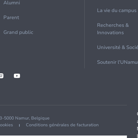
Alumni
La vie du campus
Parent
Recherches &
Grand public
Innovations
Université & Soci
Soutenir l'UNamu
 B-5000 Namur, Belgique
cookies
Conditions générales de facturation