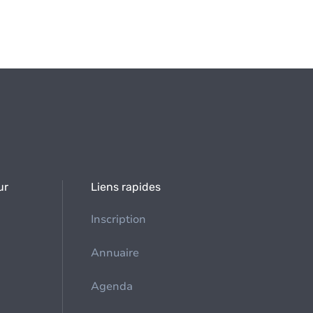
ur
Liens rapides
Inscription
Annuaire
Agenda