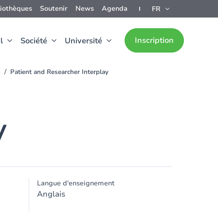
liothèques
Soutenir
News
Agenda
FR
Inscription
l
Société
Université
6
Patient and Researcher Interplay
y
Langue d'enseignement
Anglais