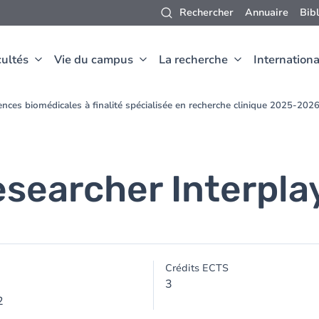
Rechercher
Annuaire
Bib
ultés
Vie du campus
La recherche
Internationa
nces biomédicales à finalité spécialisée en recherche clinique 2025-202
esearcher Interpla
Crédits ECTS
3
2