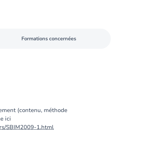
Formations concernées
gnement (contenu, méthode
e ici
urs/SBIM2009-1.html