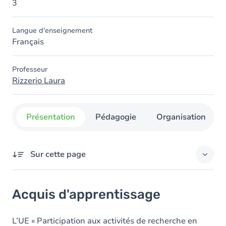
3
Langue d'enseignement
Français
Professeur
Rizzerio Laura
Présentation
Pédagogie
Organisation
Sur cette page
Acquis d'apprentissage
Acquis d'apprentissage
Objectifs
Contenu
L’UE « Participation aux activités de recherche en