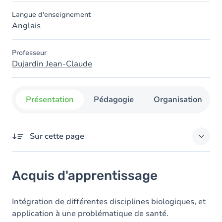
Langue d'enseignement
Anglais
Professeur
Dujardin Jean-Claude
Présentation
Pédagogie
Organisation
Sur cette page
Acquis d'apprentissage
Acquis d'apprentissage
Contenu
Intégration de différentes disciplines biologiques, et
application à une problématique de santé.