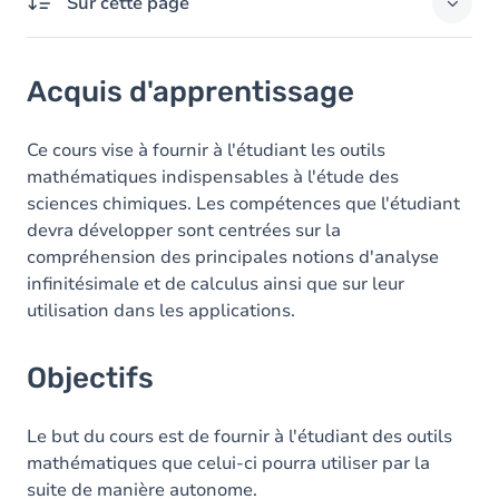
Sur cette page
Acquis d'apprentissage
Acquis d'apprentissage
Objectifs
Contenu
Ce cours vise à fournir à l'étudiant les outils
mathématiques indispensables à l'étude des
Table des matières
sciences chimiques. Les compétences que l'étudiant
devra développer sont centrées sur la
Exercices
compréhension des principales notions d'analyse
infinitésimale et de calculus ainsi que sur leur
utilisation dans les applications.
Objectifs
Le but du cours est de fournir à l'étudiant des outils
mathématiques que celui-ci pourra utiliser par la
suite de manière autonome.