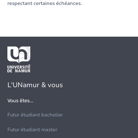
respectant certaines échéances.
L'UNamur & vous
Vous êtes...
Futur étudiant bachelier
Futur étudiant master