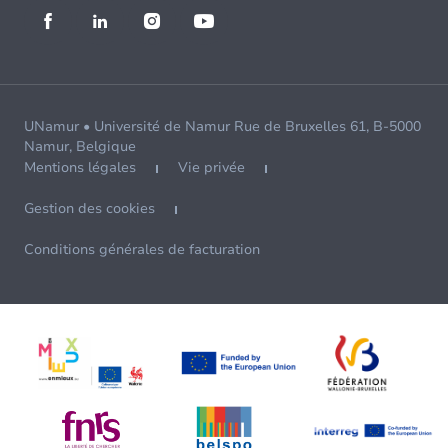
UNamur • Université de Namur Rue de Bruxelles 61, B-5000
Namur, Belgique
Mentions légales
Vie privée
Gestion des cookies
Conditions générales de facturation