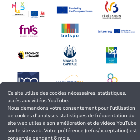
Ce site utilise des cookies nécessaires, statistiques,
accès aux vidéos YouTube.
Nous demandons votre consentement pour l’utilisation
de cookies d’analyses statistiques de fréquentation du
site web utiles à son amélioration et de vidéos YouTube
sur le site web. Votre préférence (refus/acceptation) est
conservée pendant 6 mois.