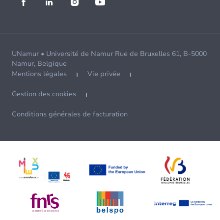
UNamur • Université de Namur Rue de Bruxelles 61, B-5000
Namur, Belgique
Mentions légales
Vie privée
Gestion des cookies
Conditions générales de facturation