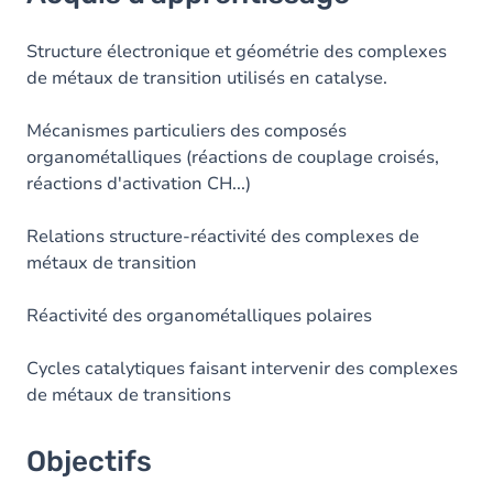
Objectifs
Contenu
Structure électronique et géométrie des complexes
de métaux de transition utilisés en catalyse.
Table des matières
Mécanismes particuliers des composés
Exercices
organométalliques (réactions de couplage croisés,
réactions d'activation CH...)
Relations structure-réactivité des complexes de
métaux de transition
Réactivité des organométalliques polaires
Cycles catalytiques faisant intervenir des complexes
de métaux de transitions
Objectifs