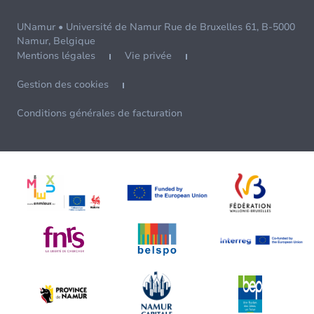
UNamur • Université de Namur Rue de Bruxelles 61, B-5000
Namur, Belgique
Mentions légales
Vie privée
Gestion des cookies
Conditions générales de facturation