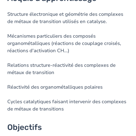
Objectifs
Contenu
Structure électronique et géométrie des complexes
de métaux de transition utilisés en catalyse.
Table des matières
Mécanismes particuliers des composés
Exercices
organométalliques (réactions de couplage croisés,
réactions d'activation CH...)
Relations structure-réactivité des complexes de
métaux de transition
Réactivité des organométalliques polaires
Cycles catalytiques faisant intervenir des complexes
de métaux de transitions
Objectifs