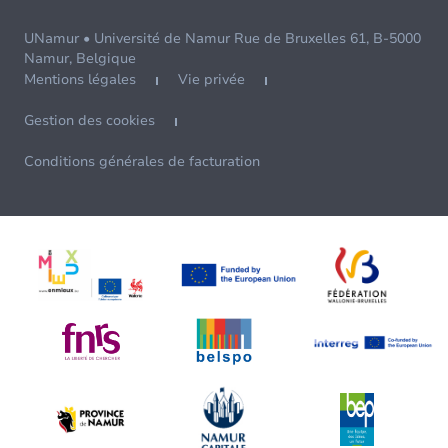
UNamur • Université de Namur Rue de Bruxelles 61, B-5000
Namur, Belgique
Mentions légales
Vie privée
Gestion des cookies
Conditions générales de facturation