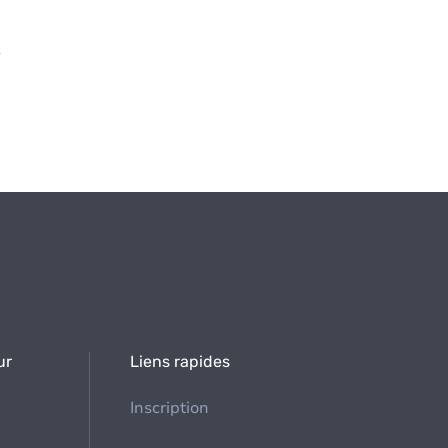
s
ur
Liens rapides
Inscription