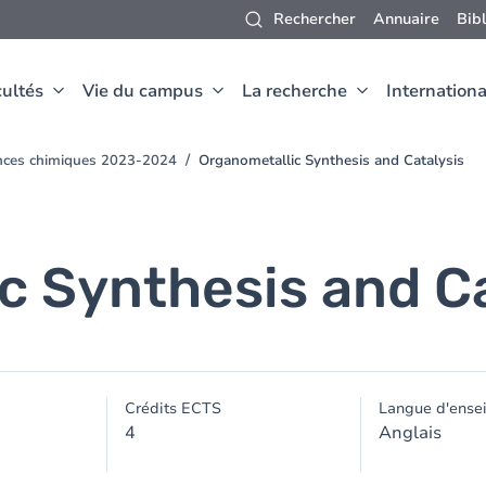
Rechercher
Annuaire
Bib
ultés
Vie du campus
La recherche
Internationa
ences chimiques 2023-2024
Organometallic Synthesis and Catalysis
c Synthesis and Ca
Crédits ECTS
Langue d'ense
4
Anglais