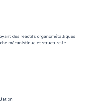
oyant des réactifs organométalliques
he mécanistique et structurelle.
lation