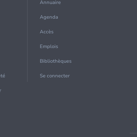
Annuaire
Agenda
Accès
Emplois
Bibliothèques
été
Se connecter
r