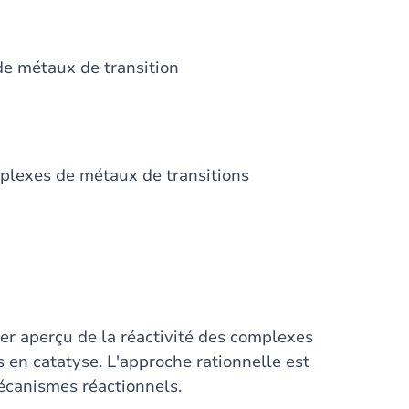
de métaux de transition
mplexes de métaux de transitions
er aperçu de la réactivité des complexes
s en catatyse. L'approche rationnelle est
écanismes réactionnels.