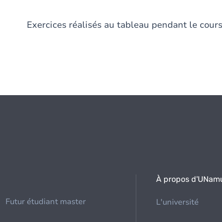
Exercices réalisés au tableau pendant le cour
À propos d'UNam
Futur étudiant master
L'université