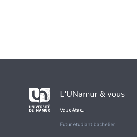
L'UNamur & vous
Vous êtes...
Futur étudiant bachelier