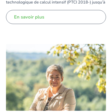
technologique de calcul intensif (PTCI 2018-) jusqu’à
sa nomination comme vice‐recteur en septembre
2025.
En savoir plus