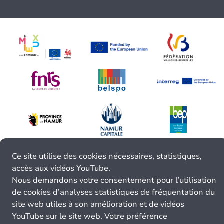
Ce site utilise des cookies nécessaires, statistiques,
accès aux vidéos YouTube.
Nous demandons votre consentement pour l’utilisation
de cookies d’analyses statistiques de fréquentation du
site web utiles à son amélioration et de vidéos
YouTube sur le site web. Votre préférence