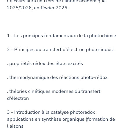
Contenu
Ce cours aura lieu lors de l'année académique
2025/2026, en février 2026.
Table des matières
Exercices
1 - Les principes fondamentaux de la photochimie
2 - Principes du transfert d'électron photo-induit :
. propriétés rédox des états excités
. thermodynamique des réactions photo-rédox
. théories cinétiques modernes du transfert
d'électron
3 - Introduction à la catalyse photoredox :
applications en synthèse organique (formation de
liaisons