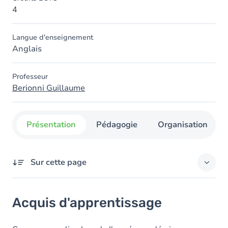
4
Langue d'enseignement
Anglais
Professeur
Berionni Guillaume
Présentation
Pédagogie
Organisation
Sur cette page
Acquis d'apprentissage
Acquis d'apprentissage
Objectifs