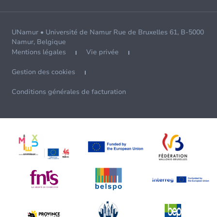
UNamur • Université de Namur Rue de Bruxelles 61, B-5000
Namur, Belgique
Mentions légales
Vie privée
Gestion des cookies
Conditions générales de facturation