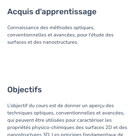
Acquis d'apprentissage
Acquis d'apprentissage
Objectifs
Contenu
Connaissance des méthodes optiques,
conventionnelles et avancées, pour l'étude des
Table des matières
surfaces et des nanostructures.
Objectifs
L’objectif du cours est de donner un aperçu des
techniques optiques, conventionnelles et avancées,
qui peuvent être utilisées pour caractériser les
propriétés physico-chimiques des surfaces 2D et des
nanostructures 3D. Les principes fondamentaux de