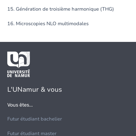
15. Génération de troisième harmonique (THG)
16. Microscopies NLO multimodales
L'UNamur & vous
Vous êtes...
Futur étudiant bachelier
Futur étudiant master