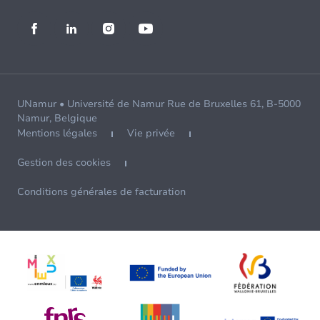
UNamur • Université de Namur Rue de Bruxelles 61, B-5000
Namur, Belgique
Mentions légales
Vie privée
Gestion des cookies
Conditions générales de facturation