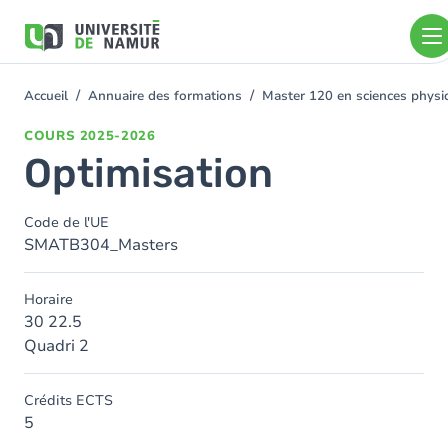
Aller au contenu principal
Aller
au
contenu
principal
Accueil
Annuaire des formations
Master 120 en sciences physi
You
are
COURS
2025-2026
here
Optimisation
Code de l'UE
SMATB304_Masters
Horaire
30 22.5
Quadri 2
Crédits ECTS
5