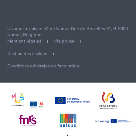
UNamur • Université de Namur Rue de Bruxelles 61, B-5000
Namur, Belgique
Mentions légales
Vie privée
Gestion des cookies
Conditions générales de facturation