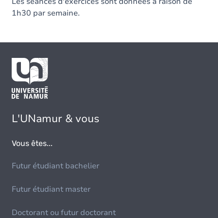
Les séances d'exercices sont données à raison de
1h30 par semaine.
L'UNamur & vous
Vous êtes...
Futur étudiant bachelier
Futur étudiant master
Doctorant ou futur doctorant