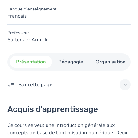
Langue d'enseignement
Français
Professeur
Sartenaer Annick
Présentation
Pédagogie
Organisation
Sur cette page
Acquis d'apprentissage
Acquis d'apprentissage
Objectifs
Contenu
Ce cours se veut une introduction générale aux
concepts de base de l'optimisation numérique. Deux
Table des matières