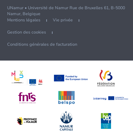
UNamur • Université de Namur Rue de Bruxelles 61, B-5000
Namur, Belgique
Mentions légales
Vie privée
Gestion des cookies
Conditions générales de facturation