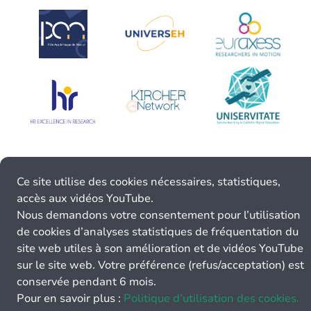
Ce site utilise des cookies nécessaires, statistiques,
accès aux vidéos YouTube.
Nous demandons votre consentement pour l’utilisation
de cookies d’analyses statistiques de fréquentation du
site web utiles à son amélioration et de vidéos YouTube
sur le site web. Votre préférence (refus/acceptation) est
conservée pendant 6 mois.
Pour en savoir plus :
Politique d’utilisation des cookies.