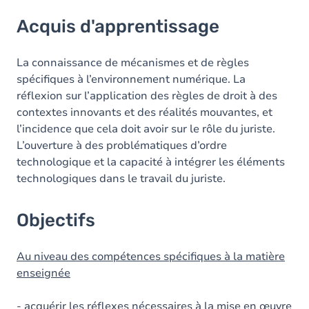
Acquis d'apprentissage
Acquis d'apprentissage
Objectifs
Contenu
La connaissance de mécanismes et de règles
spécifiques à l’environnement numérique. La
réflexion sur l’application des règles de droit à des
contextes innovants et des réalités mouvantes, et
l’incidence que cela doit avoir sur le rôle du juriste.
L’ouverture à des problématiques d’ordre
technologique et la capacité à intégrer les éléments
technologiques dans le travail du juriste.
Objectifs
Au niveau des compétences spécifiques à la matière
enseignée
- acquérir les réflexes nécessaires à la mise en œuvre