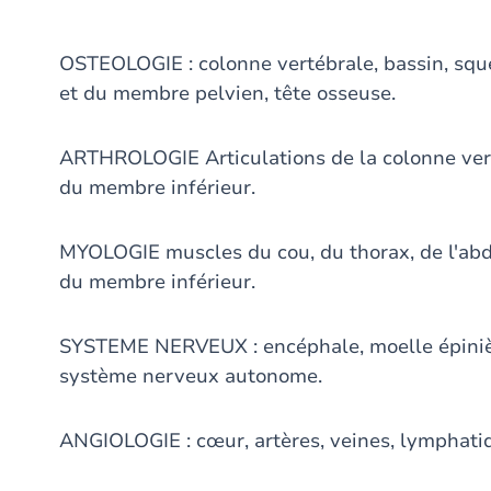
OSTEOLOGIE : colonne vertébrale, bassin, squ
et du membre pelvien, tête osseuse.
ARTHROLOGIE Articulations de la colonne vert
du membre inférieur.
MYOLOGIE muscles du cou, du thorax, de l'ab
du membre inférieur.
SYSTEME NERVEUX : encéphale, moelle épinière
système nerveux autonome.
ANGIOLOGIE : cœur, artères, veines, lymphati