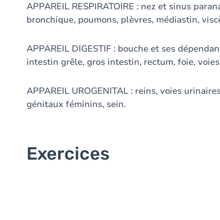
APPAREIL RESPIRATOIRE : nez et sinus paranas
bronchique, poumons, plèvres, médiastin, visc
APPAREIL DIGESTIF : bouche et ses dépendan
intestin grêle, gros intestin, rectum, foie, voies
APPAREIL UROGENITAL : reins, voies urinaires
génitaux féminins, sein.
Exercices