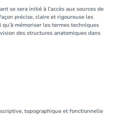
nt se sera initié à l'accès aux sources de
 façon précise, claire et rigoureuse les
i qu'à mémoriser les termes techniques
e vision des structures anatomiques dans
escriptive, topographique et fonctionnelle