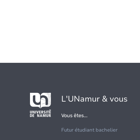
L'UNamur & vous
Vous êtes...
Futur étudiant bachelier