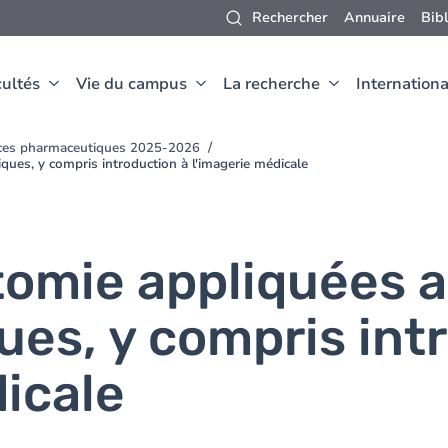
Rechercher
Annuaire
Bib
ultés
Vie du campus
La recherche
Internationa
nces pharmaceutiques 2025-2026
ues, y compris introduction à l'imagerie médicale
tomie appliquées 
es, y compris int
icale