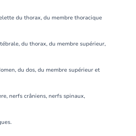
elette du thorax, du membre thoracique
ébrale, du thorax, du membre supérieur,
domen, du dos, du membre supérieur et
, nerfs crâniens, nerfs spinaux,
ques.