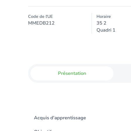
Code de l'UE
Horaire
MMEDB212
35 2
Quadri 1
Présentation
Acquis d'apprentissage