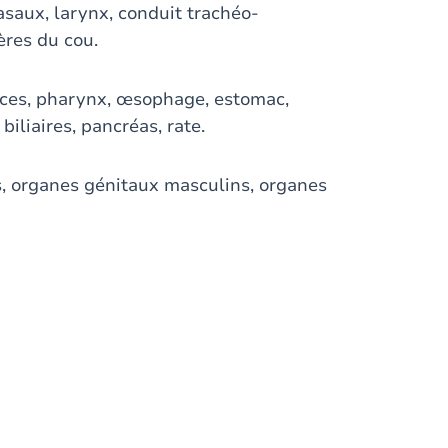
aux, larynx, conduit trachéo-
ères du cou.
ces, pharynx, œsophage, estomac,
 biliaires, pancréas, rate.
, organes génitaux masculins, organes