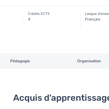
Crédits ECTS
Langue d'ense
4
Français
Pédagogie
Organisation
Acquis d'apprentissag