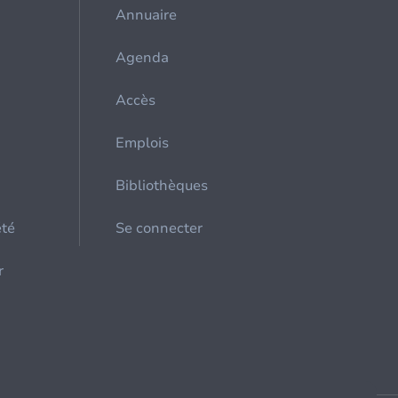
Annuaire
Agenda
Accès
Emplois
Bibliothèques
été
Se connecter
r