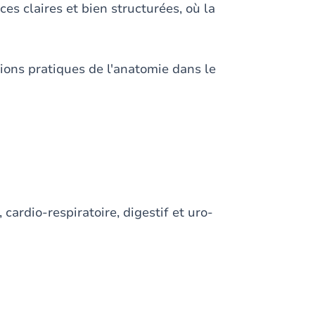
es claires et bien structurées, où la
tions pratiques de l'anatomie dans le
ardio-respiratoire, digestif et uro-