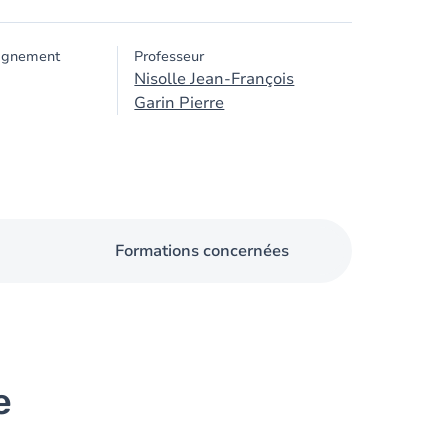
ignement
Professeur
Nisolle Jean-François
Garin Pierre
Formations concernées
e