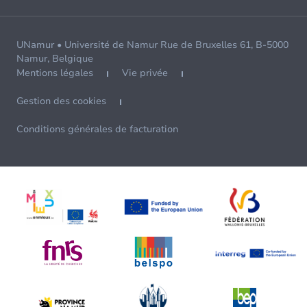
UNamur • Université de Namur Rue de Bruxelles 61, B-5000
Namur, Belgique
Mentions légales
Vie privée
Gestion des cookies
Conditions générales de facturation