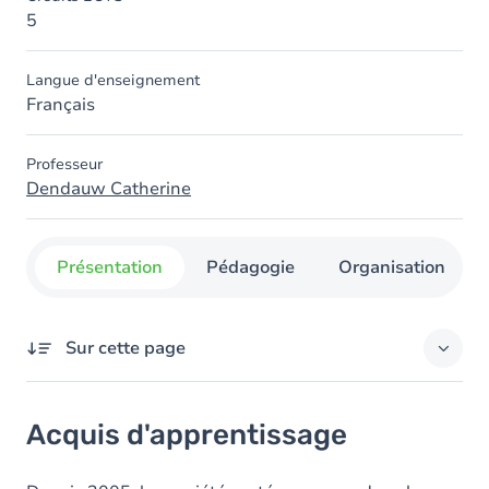
5
Langue d'enseignement
Français
Professeur
Dendauw Catherine
Présentation
Pédagogie
Organisation
Sur cette page
Acquis d'apprentissage
Acquis d'apprentissage
Contenu