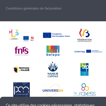
Conditions générales de facturation
Ce site utilise des cookies nécessaires, statistiques,