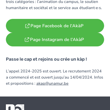
trois catégories : l’animation du campus, le soutien
humanitaire et sociétal et le service aux étudiant·e·s.
Page Facebook de l'AkàP
Page Instagram de l'AkàP
Passe le cap et rejoins ou crée un kàp !
L’appel 2024-2025 est ouvert. Le recrutement 2024
a commencé et est ouvert jusqu’au 14/04/2024. Infos
et propositions :
akap@unamur.be