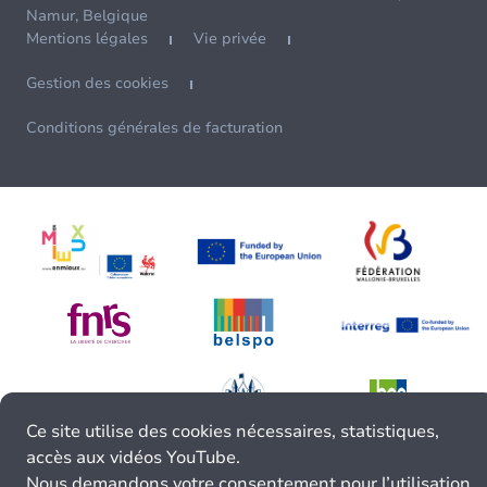
Namur, Belgique
Mentions légales
Vie privée
Gestion des cookies
Conditions générales de facturation
Ce site utilise des cookies nécessaires, statistiques,
accès aux vidéos YouTube.
Nous demandons votre consentement pour l’utilisation