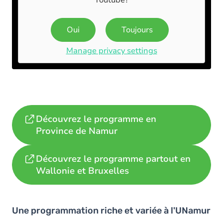
Youtube
?
Oui
Toujours
Manage privacy settings
Découvrez le programme en
Province de Namur
Découvrez le programme partout en
Wallonie et Bruxelles
Une programmation riche et variée à l'UNamur