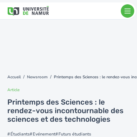
Aller au contenu principal
Aller
au
contenu
principal
Accueil
Newsroom
Printemps des Sciences : le rendez-vous in
You
are
Article
here
Printemps des Sciences : le
rendez-vous incontournable des
sciences et des technologies
Étudiants
Evénement
Futurs étudiants