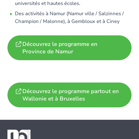
universités et hautes écoles.
Des activités à Namur (Namur ville / Salzinnes /
Champion / Malonne), à Gembloux et à Ciney
Découvrez le programme en
Province de Namur
Découvrez le programme partout en
Wallonie et à Bruxelles