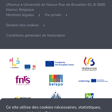
UNamur • Université de Namur Rue de Bruxelles 61, B-5000
Namur, Belgique
Mentions légales
Vie privée
Gestion des cookies
Conditions générales de facturation
Ce site utilise des cookies nécessaires, statistiques,