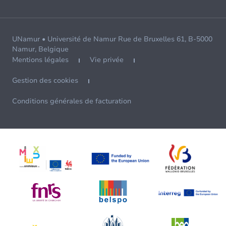
UNamur • Université de Namur Rue de Bruxelles 61, B-5000
Namur, Belgique
Mentions légales
Vie privée
Gestion des cookies
Conditions générales de facturation