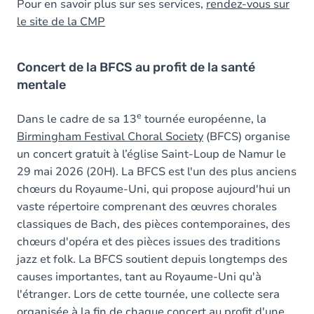
Pour en savoir plus sur ses services,
rendez-vous sur
le site de la CMP
Concert de la BFCS au profit de la santé
mentale
e
Dans le cadre de sa 13
tournée européenne, la
Birmingham Festival Choral Society
(BFCS) organise
un concert gratuit à l’église Saint-Loup de Namur le
29 mai 2026 (20H). La BFCS est l'un des plus anciens
chœurs du Royaume-Uni, qui propose aujourd'hui un
vaste répertoire comprenant des œuvres chorales
classiques de Bach, des pièces contemporaines, des
chœurs d'opéra et des pièces issues des traditions
jazz et folk. La BFCS soutient depuis longtemps des
causes importantes, tant au Royaume-Uni qu'à
l'étranger. Lors de cette tournée, une collecte sera
organisée à la fin de chaque concert au profit d'une