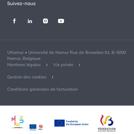
Suivez-nous
UNamur • Université de Namur Rue de Bruxelles 61, B-5000
Namur, Belgique
Mentions légales
Vie privée
Gestion des cookies
Conditions générales de facturation