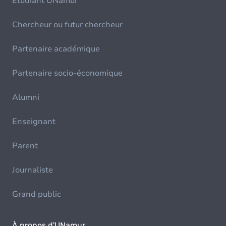
Etudiant UNamur
Chercheur ou futur chercheur
Partenaire académique
Partenaire socio-économique
Alumni
Enseignant
Parent
Journaliste
Grand public
À propos d'UNamur