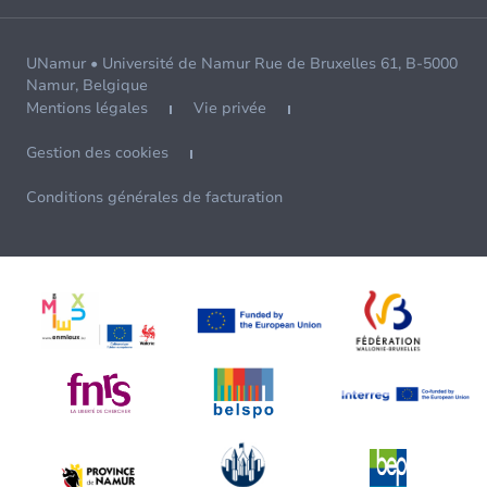
UNamur • Université de Namur Rue de Bruxelles 61, B-5000
Namur, Belgique
Mentions légales
Vie privée
Gestion des cookies
Conditions générales de facturation