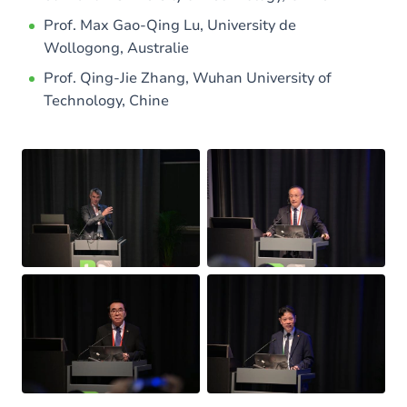
Prof. Max Gao-Qing Lu, University de
Wollogong, Australie
Prof. Qing-Jie Zhang, Wuhan University of
Technology, Chine