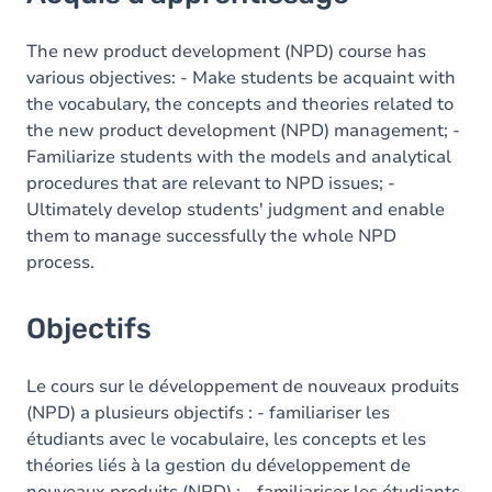
Objectifs
Contenu
The new product development (NPD) course has
various objectives: - Make students be acquaint with
Table des matières
the vocabulary, the concepts and theories related to
the new product development (NPD) management; -
Exercices
Familiarize students with the models and analytical
procedures that are relevant to NPD issues; -
Ultimately develop students' judgment and enable
them to manage successfully the whole NPD
process.
Objectifs
Le cours sur le développement de nouveaux produits
(NPD) a plusieurs objectifs : - familiariser les
étudiants avec le vocabulaire, les concepts et les
théories liés à la gestion du développement de