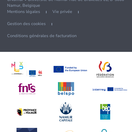
Namur, Belgique
Mentions légales
Vie privée
Gestion des cookies
Conditions générales de facturation