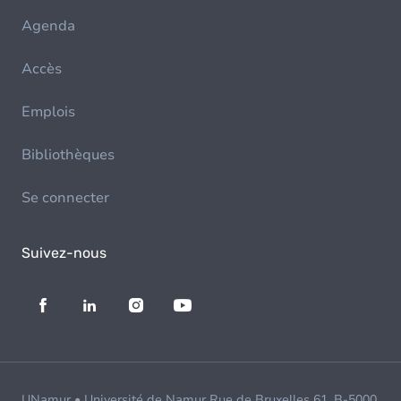
Agenda
Accès
Emplois
Bibliothèques
Se connecter
Suivez-nous
UNamur • Université de Namur Rue de Bruxelles 61, B-5000