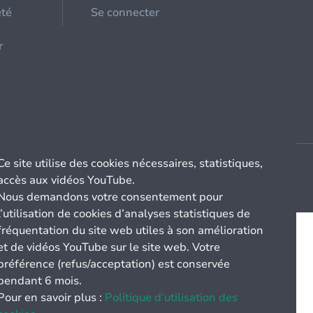
été
Se connecter
r
Ce site utilise des cookies nécessaires, statistiques,
accès aux vidéos YouTube.
Nous demandons votre consentement pour
l’utilisation de cookies d’analyses statistiques de
fréquentation du site web utiles à son amélioration
et de vidéos YouTube sur le site web. Votre
préférence (refus/acceptation) est conservée
pendant 6 mois.
Pour en savoir plus :
Politique d’utilisation des