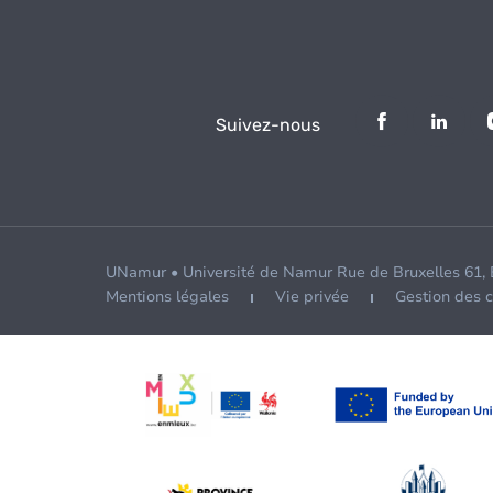
Suivez-nous
UNamur • Université de Namur Rue de Bruxelles 61,
Mentions légales
Vie privée
Gestion des 