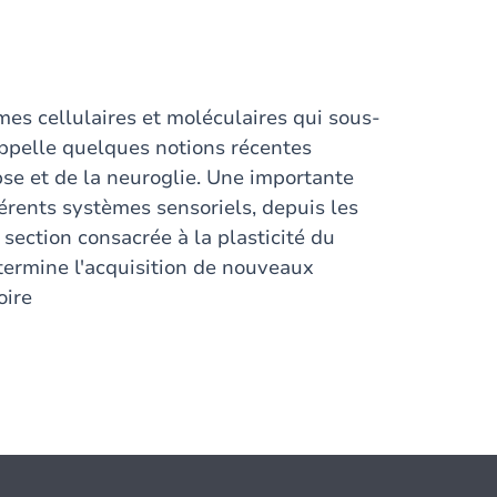
es cellulaires et moléculaires qui sous-
ppelle quelques notions récentes
se et de la neuroglie. Une importante
férents systèmes sensoriels, depuis les
 section consacrée à la plasticité du
ermine l'acquisition de nouveaux
oire