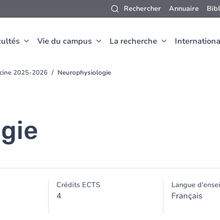
Rechercher
Annuaire
Bib
ultés
Vie du campus
La recherche
Internationa
ecine 2025-2026
Neurophysiologie
gie
Crédits ECTS
Langue d'ense
4
Français