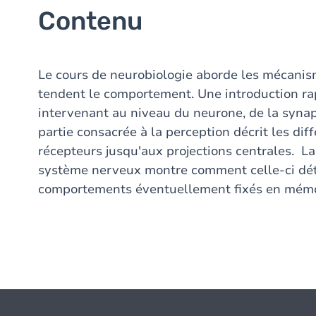
Contenu
Le cours de neurobiologie aborde les mécanism
tendent le comportement. Une introduction ra
intervenant au niveau du neurone, de la synap
partie consacrée à la perception décrit les dif
récepteurs jusqu'aux projections centrales. La
système nerveux montre comment celle-ci dét
comportements éventuellement fixés en mém