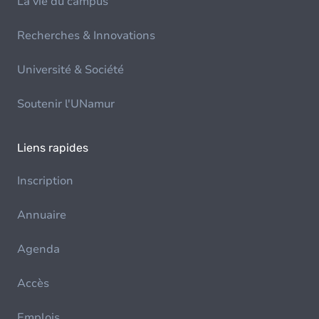
La vie du campus
Recherches & Innovations
Université & Société
Soutenir l'UNamur
Liens rapides
Inscription
Annuaire
Agenda
Accès
Emplois