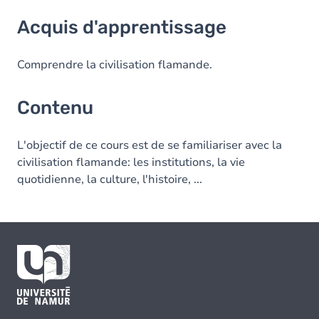
Acquis d'apprentissage
Acquis d'apprentissage
Contenu
Comprendre la civilisation flamande.
Contenu
L'objectif de ce cours est de se familiariser avec la
civilisation flamande: les institutions, la vie
quotidienne, la culture, l'histoire, ...