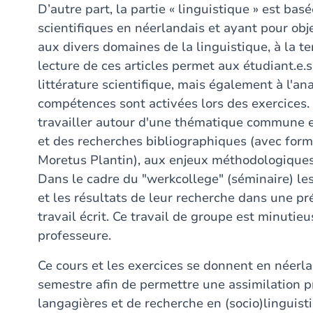
D’autre part, la partie « linguistique » est bas
scientifiques en néerlandais et ayant pour obj
aux divers domaines de la linguistique, à la t
lecture de ces articles permet aux étudiant.e.s
littérature scientifique, mais également à l'an
compétences sont activées lors des exercices. L
travailler autour d'une thématique commune 
et des recherches bibliographiques (avec form
Moretus Plantin), aux enjeux méthodologiques e
Dans le cadre du "werkcollege" (séminaire) le
et les résultats de leur recherche dans une p
travail écrit. Ce travail de groupe est minutie
professeure.
Ce cours et les exercices se donnent en néerl
semestre afin de permettre une assimilation 
langagières et de recherche en (socio)linguist