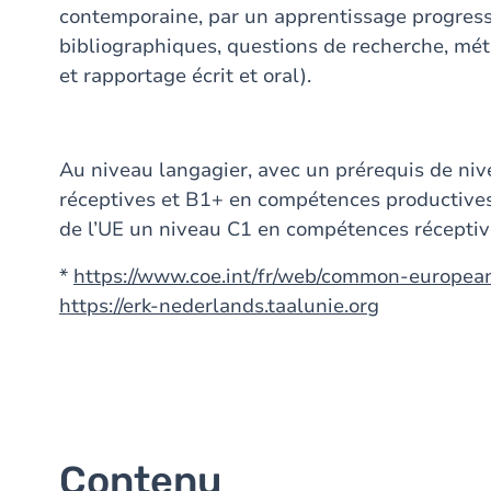
contemporaine, par un apprentissage progressi
bibliographiques, questions de recherche, mét
et rapportage écrit et oral).
Au niveau langagier, avec un prérequis de n
réceptives et B1+ en compétences productives 
de l’UE un niveau C1 en compétences réceptiv
*
https://www.coe.int/fr/web/common-europe
https://erk-nederlands.taalunie.org
Contenu