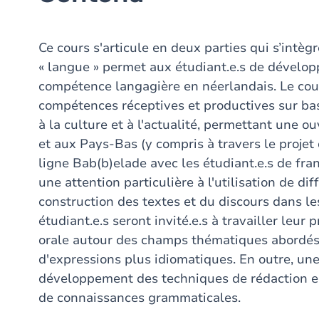
Ce cours s'articule en deux parties qui s’intègr
« langue » permet aux étudiant.e.s de dévelop
compétence langagière en néerlandais. Le cour
compétences réceptives et productives sur bas
à la culture et à l'actualité, permettant une ou
et aux Pays-Bas (y compris à travers le proje
ligne Bab(b)elade avec les étudiant.e.s de fran
une attention particulière à l'utilisation de di
construction des textes et du discours dans le
étudiant.e.s seront invité.e.s à travailler leur
orale autour des champs thématiques abordés d
d'expressions plus idiomatiques. En outre, une
développement des techniques de rédaction en
de connaissances grammaticales.