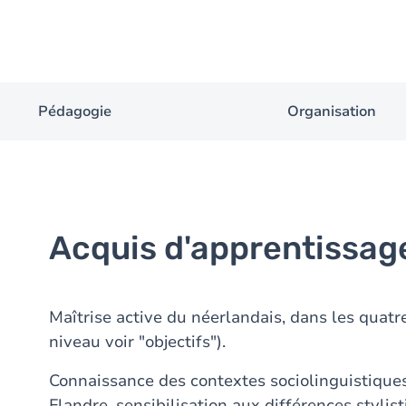
Pédagogie
Organisation
Acquis d'apprentissag
Maîtrise active du néerlandais, dans les quat
niveau voir "objectifs").
Connaissance des contextes sociolinguistique
Flandre, sensibilisation aux différences stylis