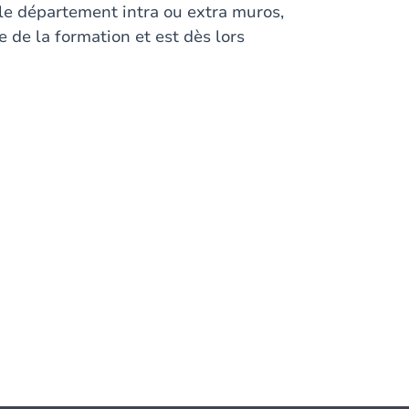
r le département intra ou extra muros,
e de la formation et est dès lors