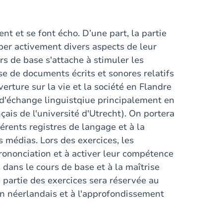
ent et se font écho. D’une part, la partie
per activement divers aspects de leur
s de base s'attache à stimuler les
e de documents écrits et sonores relatifs
verture sur la vie et la société en Flandre
t d'échange linguistqiue principalement en
çais de l'université d'Utrecht). On portera
fférents registres de langage et à la
s médias. Lors des exercices, les
 prononciation et à activer leur compétence
ans le cours de base et à la maîtrise
 partie des exercices sera réservée au
 néerlandais et à l'approfondissement