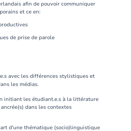
erlandais afin de pouvoir communiquer
orains et ce en:
productives
ques de prise de parole
.e.s avec les différences stylistiques et
dans les médias.
initiant les étudiant.e.s à la littérature
, ancrée(s) dans les contextes
épart d'une thématique (socio)linguistique