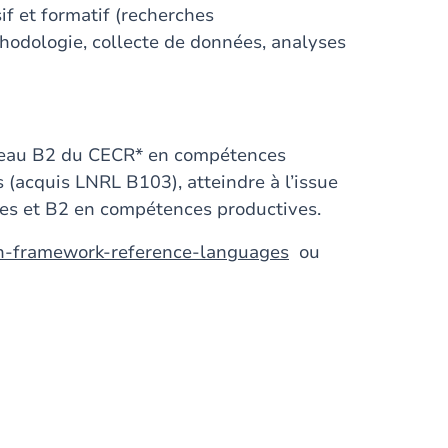
f et formatif (recherches
hodologie, collecte de données, analyses
iveau B2 du CECR* en compétences
(acquis LNRL B103), atteindre à l’issue
es et B2 en compétences productives.
an-framework-reference-languages
ou