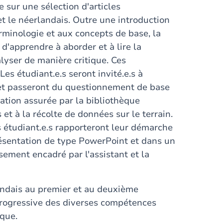
ée sur une sélection d'articles
et le néerlandais. Outre une introduction
erminologie et aux concepts de base, la
 d'apprendre à aborder et à lire la
alyser de manière critique. Ces
es étudiant.e.s seront invité.e.s à
et passeront du questionnement de base
ation assurée par la bibliothèque
t à la récolte de données sur le terrain.
s étudiant.e.s rapporteront leur démarche
résentation de type PowerPoint et dans un
usement encadré par l'assistant et la
andais au premier et au deuxième
progressive des diverses compétences
ique.