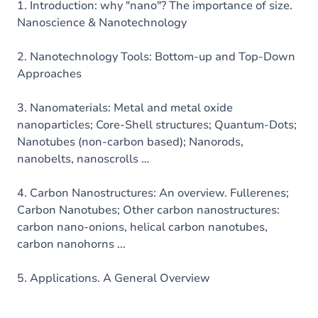
1. Introduction: why "nano"? The importance of size.
Nanoscience & Nanotechnology
2. Nanotechnology Tools: Bottom-up and Top-Down
Approaches
3. Nanomaterials: Metal and metal oxide
nanoparticles; Core-Shell structures; Quantum-Dots;
Nanotubes (non-carbon based); Nanorods,
nanobelts, nanoscrolls …
4. Carbon Nanostructures: An overview. Fullerenes;
Carbon Nanotubes; Other carbon nanostructures:
carbon nano-onions, helical carbon nanotubes,
carbon nanohorns ...
5. Applications. A General Overview