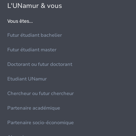
L'UNamur & vous
Vous êtes...
Futur étudiant bachelier
Futur étudiant master
Doctorant ou futur doctorant
Etudiant UNamur
Chercheur ou futur chercheur
Partenaire académique
Partenaire socio-économique