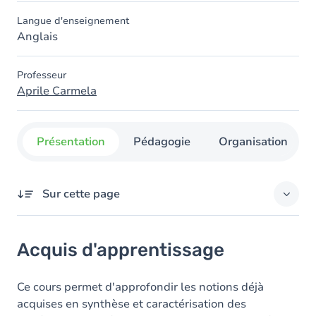
Langue d'enseignement
Anglais
Professeur
Aprile Carmela
Présentation
Pédagogie
Organisation
Sur cette page
Acquis d'apprentissage
Acquis d'apprentissage
Objectifs
Contenu
Ce cours permet d'approfondir les notions déjà
acquises en synthèse et caractérisation des
Table des matières