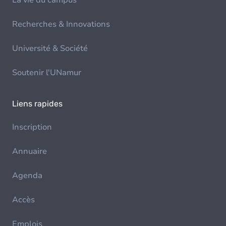
La vie du campus
Recherches & Innovations
Université & Société
Soutenir l'UNamur
Liens rapides
Inscription
Annuaire
Agenda
Accès
Emplois