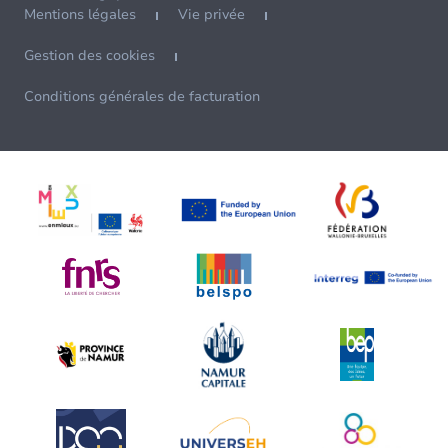
Mentions légales
Vie privée
Gestion des cookies
Conditions générales de facturation