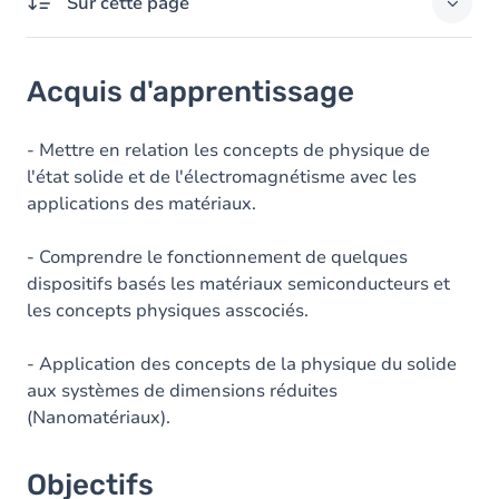
Sur cette page
Acquis d'apprentissage
Acquis d'apprentissage
Objectifs
Contenu
- Mettre en relation les concepts de physique de
l'état solide et de l'électromagnétisme avec les
Table des matières
applications des matériaux.
- Comprendre le fonctionnement de quelques
dispositifs basés les matériaux semiconducteurs et
les concepts physiques asscociés.
- Application des concepts de la physique du solide
aux systèmes de dimensions réduites
(Nanomatériaux).
Objectifs