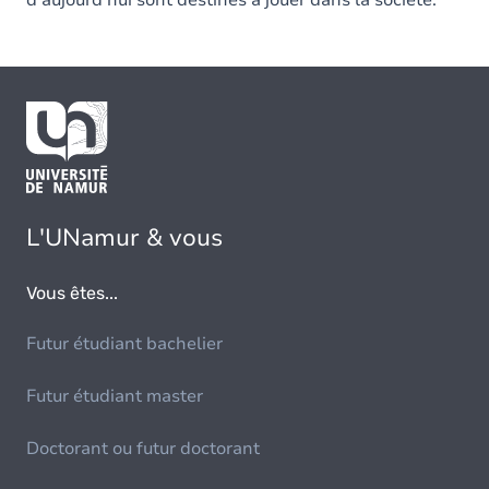
d'aujourd'hui sont destinés à jouer dans la société.
L'UNamur & vous
Vous êtes...
Futur étudiant bachelier
Futur étudiant master
Doctorant ou futur doctorant