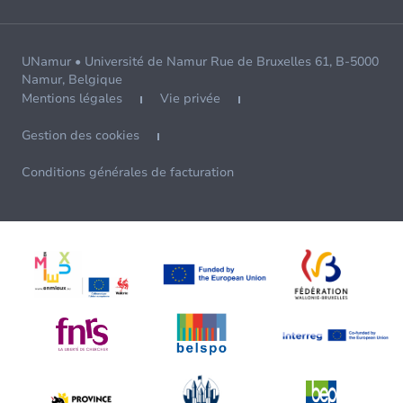
UNamur • Université de Namur Rue de Bruxelles 61, B-5000
Namur, Belgique
Mentions légales
Vie privée
Gestion des cookies
Conditions générales de facturation