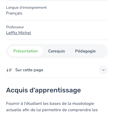
Langue d'enseignement
Français
Professeur
Lefftz Michel
Présentation
Corequis
Pédagogie
Org
Sur cette page
Acquis d'apprentissage
Acquis d'apprentissage
Contenu
Fournir à l'étudiant les bases de la muséologie
actuelle afin de lui permettre de comprendre les