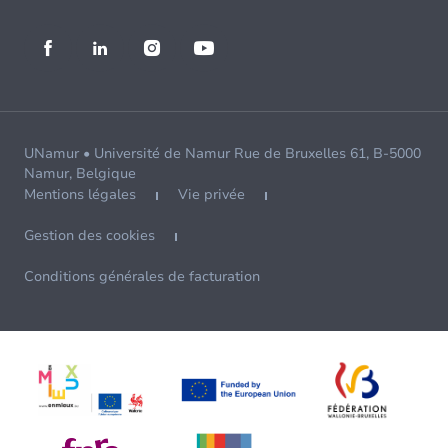
UNamur • Université de Namur Rue de Bruxelles 61, B-5000
Namur, Belgique
Mentions légales
Vie privée
Gestion des cookies
Conditions générales de facturation