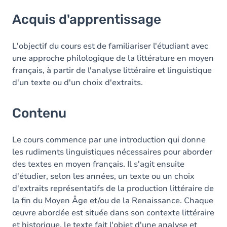
Acquis d'apprentissage
Acquis d'apprentissage
Contenu
L'objectif du cours est de familiariser l'étudiant avec
une approche philologique de la littérature en moyen
français, à partir de l'analyse littéraire et linguistique
d'un texte ou d'un choix d'extraits.
Contenu
Le cours commence par une introduction qui donne
les rudiments linguistiques nécessaires pour aborder
des textes en moyen français. Il s'agit ensuite
d'étudier, selon les années, un texte ou un choix
d'extraits représentatifs de la production littéraire de
la fin du Moyen Âge et/ou de la Renaissance. Chaque
œuvre abordée est située dans son contexte littéraire
et historique, le texte fait l'objet d'une analyse et