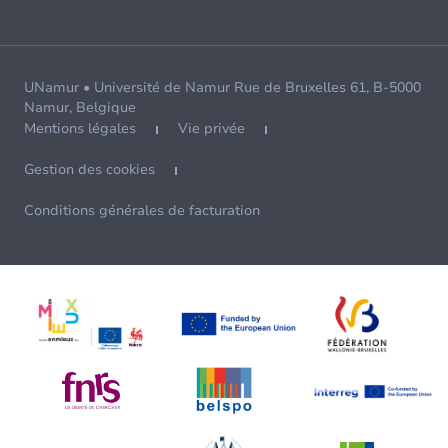
UNamur • Université de Namur Rue de Bruxelles 61, B-5000
Namur, Belgique
Mentions légales
Vie privée
Gestion des cookies
Conditions générales de facturation