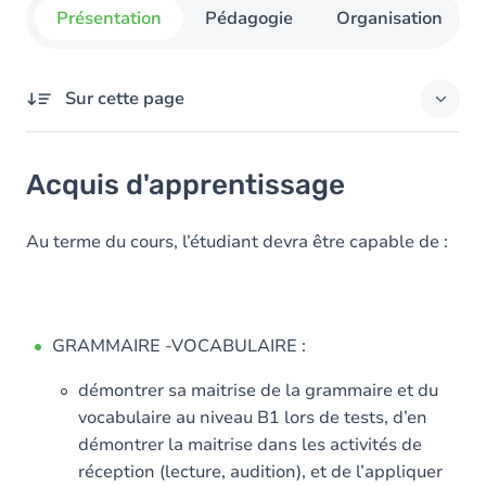
Présentation
Pédagogie
Organisation
Sur cette page
Acquis d'apprentissage
Acquis d'apprentissage
Objectifs
Contenu
Au terme du cours, l’étudiant devra être capable de :
GRAMMAIRE -VOCABULAIRE :
démontrer sa maitrise de la grammaire et du
vocabulaire au niveau B1 lors de tests, d’en
démontrer la maitrise dans les activités de
réception (lecture, audition), et de l’appliquer