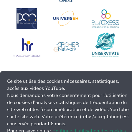
Ce site utilise des cookies nécessaires, statistiques,
accès aux vidéos YouTube.
Nous demandons votre consentement pour l’utilisation
de cookies d’analyses statistiques de fréquentation du
site web utiles à son amélioration et de vidéos YouTube
sur le site web. Votre préférence (refus/acceptation) est
conservée pendant 6 mois.
Pour en savoir plus :
Politique d’utilisation des cookies.