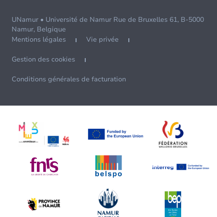
UNamur • Université de Namur Rue de Bruxelles 61, B-5000
Namur, Belgique
Mentions légales
Vie privée
Gestion des cookies
Conditions générales de facturation