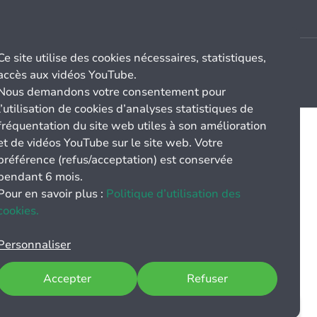
Ce site utilise des cookies nécessaires, statistiques,
accès aux vidéos YouTube.
Nous demandons votre consentement pour
l’utilisation de cookies d’analyses statistiques de
fréquentation du site web utiles à son amélioration
et de vidéos YouTube sur le site web. Votre
préférence (refus/acceptation) est conservée
pendant 6 mois.
Pour en savoir plus :
Politique d’utilisation des
cookies.
Personnaliser
Accepter
Refuser