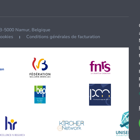
 B-5000 Namur, Belgique
cookies
Conditions générales de facturation