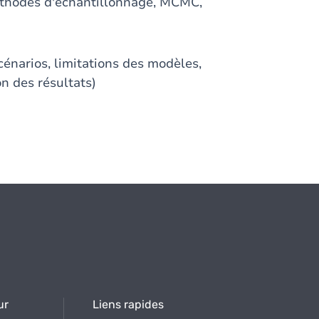
éthodes d'échantillonnage, MCMC,
scénarios, limitations des modèles,
on des résultats)
ur
Liens rapides