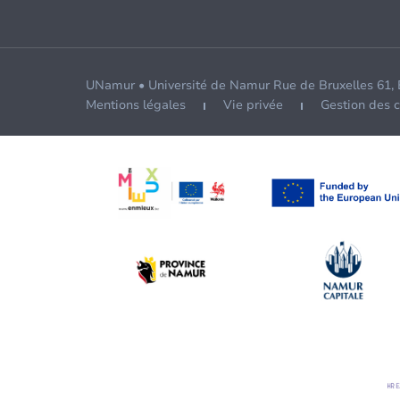
UNamur • Université de Namur Rue de Bruxelles 61,
Mentions légales
Vie privée
Gestion des 