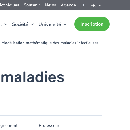
liothèques
Soutenir
News
Agenda
FR
Inscription
l
Société
Université
Modélisation mathématique des maladies infectieuses
 maladies
ignement
Professeur