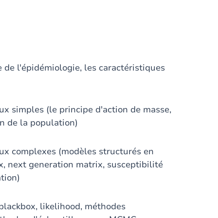
 de l'épidémiologie, les caractéristiques
 simples (le principe d'action de masse,
on de la population)
x complexes (modèles structurés en
, next generation matrix, susceptibilité
tion)
blackbox, likelihood, méthodes