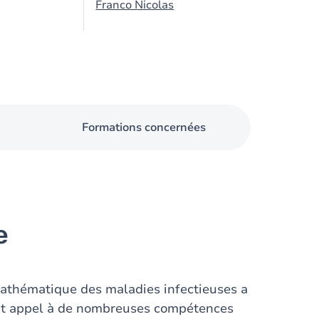
Franco Nicolas
Formations concernées
e
mathématique des maladies infectieuses a
it appel à de nombreuses compétences