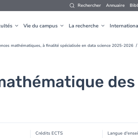
Rechercher
Annuaire
Bib
ultés
Vie du campus
La recherche
Internationa
ences mathématiques, à finalité spécialisée en data science 2025-2026
mathématique des
Crédits ECTS
Langue d'ense