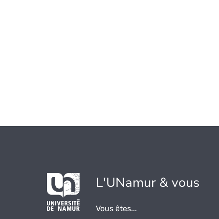
L'UNamur & vous
Vous êtes...