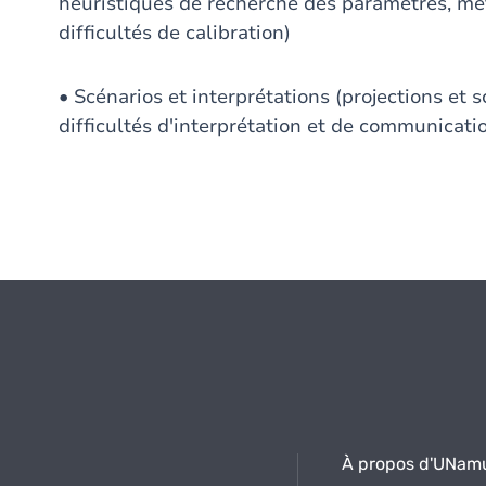
heuristiques de recherche des paramètres, m
difficultés de calibration)
• Scénarios et interprétations (projections et 
difficultés d'interprétation et de communicati
À propos d'UNam