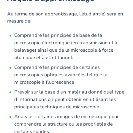
Objectifs
Contenu
Au terme de son apprentissage, l’étudiant(e) sera en
mesure de:
Table des matières
Comprendre les principes de base de la
Exercices
microscopie électronique (en transmission et à
balayage) ainsi que de la microscopie à force
atomique et à effet tunnel.
Comprendre les principes de certaines
microscopies optiques avancées tel que la
microscopie à fluorescence
Prévoir sur la base d’un matériau donné quel type
d’informations on peut obtenir en utilisant les
principales techniques de microscopie
Analyser certaines images de microscopie pour
comprendre la structure ou les propriétés de
certains solides