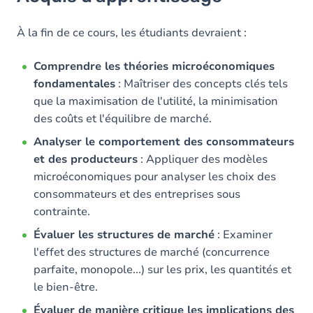
Objectifs
Contenu
À la fin de ce cours, les étudiants devraient :
Comprendre les théories microéconomiques
fondamentales
: Maîtriser des concepts clés tels
que la maximisation de l'utilité, la minimisation
des coûts et l'équilibre de marché.
Analyser le comportement des consommateurs
et des producteurs
: Appliquer des modèles
microéconomiques pour analyser les choix des
consommateurs et des entreprises sous
contrainte.
Évaluer les structures de marché
: Examiner
l'effet des structures de marché (concurrence
parfaite, monopole...) sur les prix, les quantités et
le bien-être.
Évaluer de manière critique les implications des