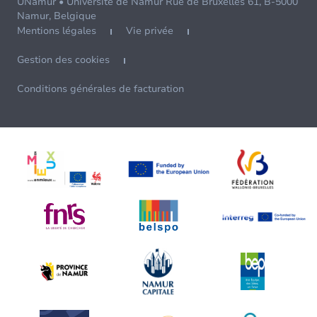
UNamur • Université de Namur Rue de Bruxelles 61, B-5000
Namur, Belgique
Mentions légales
Vie privée
Gestion des cookies
Conditions générales de facturation