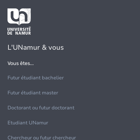
L'UNamur & vous
Vous êtes...
Futur étudiant bachelier
Futur étudiant master
Doctorant ou futur doctorant
Etudiant UNamur
Chercheur ou futur chercheur