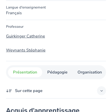
Langue d'enseignement
Français
Professeur
Guirkinger Catherine
Weynants Stéphanie
Présentation
Pédagogie
Organisation
Sur cette page
Acquis d'apprentissage
Acquis d'apprentissage