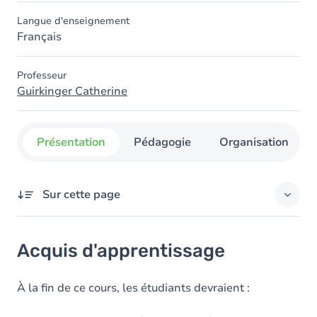
Langue d'enseignement
Français
Professeur
Guirkinger Catherine
Présentation
Pédagogie
Organisation
Sur cette page
Acquis d'apprentissage
Acquis d'apprentissage
Objectifs
Contenu
À la fin de ce cours, les étudiants devraient :