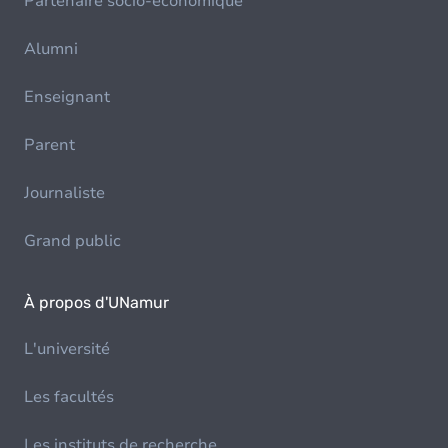
Partenaire socio-économique
Alumni
Enseignant
Parent
Journaliste
Grand public
À propos d'UNamur
L'université
Les facultés
Les instituts de recherche