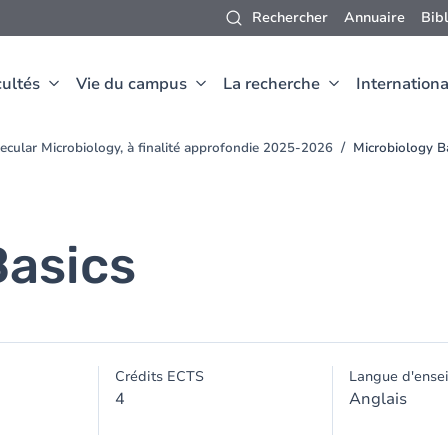
Rechercher
Annuaire
Bib
ultés
Vie du campus
La recherche
Internationa
ecular Microbiology, à finalité approfondie 2025-2026
Microbiology B
Basics
Crédits ECTS
Langue d'ense
4
Anglais