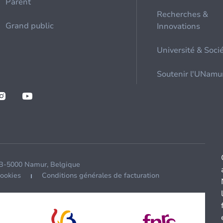
Parent
Recherches &
Grand public
Innovations
Université & Soci
Soutenir l'UNamu
 B-5000 Namur, Belgique
cookies
Conditions générales de facturation