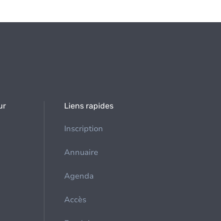
ur
Liens rapides
Inscription
Annuaire
Agenda
Accès