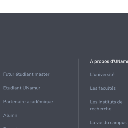
À propos d'UNam
Futur étudiant master
L'université
Etudiant UNamur
Les facultés
Partenaire académique
Les instituts de
recherche
Alumni
La vie du campus