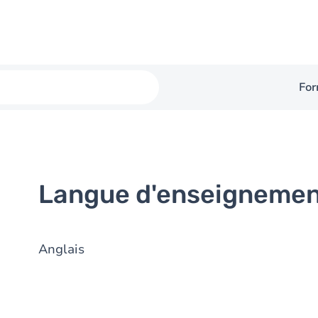
For
Langue d'enseigneme
Anglais