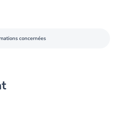
mations concernées
nt