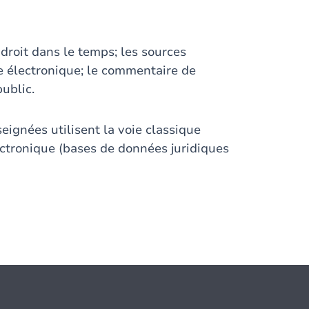
 droit dans le temps; les sources
he électronique; le commentaire de
public.
ignées utilisent la voie classique
lectronique (bases de données juridiques