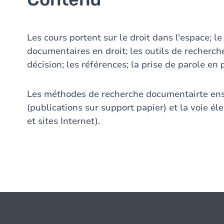
Les cours portent sur le droit dans l'espace; le
documentaires en droit; les outils de recherc
décision; les références; la prise de parole en 
Les méthodes de recherche documentairte ense
(publications sur support papier) et la voie é
et sites Internet).