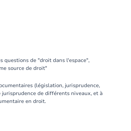
s questions de "droit dans l'espace",
me source de droit"
ocumentaires (législation, jurisprudence,
de jurisprudence de différents niveaux, et à
mentaire en droit.