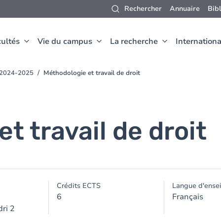
Rechercher
Annuaire
Bib
ultés
Vie du campus
La recherche
Internationa
t 2024-2025
Méthodologie et travail de droit
t travail de droit
Crédits ECTS
Langue d'ense
6
Français
ri 2