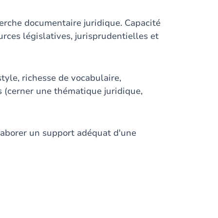
herche documentaire juridique. Capacité
ces législatives, jurisprudentielles et
style, richesse de vocabulaire,
s (cerner une thématique juridique,
élaborer un support adéquat d'une