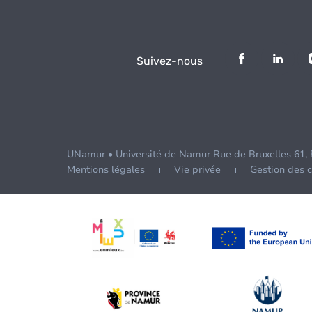
Suivez-nous
UNamur • Université de Namur Rue de Bruxelles 61,
Mentions légales
Vie privée
Gestion des 