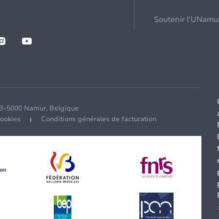
Soutenir l'UNamu
 B-5000 Namur, Belgique
cookies
Conditions générales de facturation