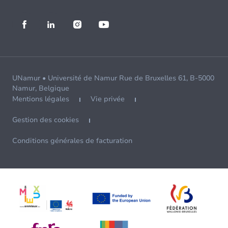
UNamur • Université de Namur Rue de Bruxelles 61, B-5000
Namur, Belgique
Mentions légales
Vie privée
Gestion des cookies
Conditions générales de facturation