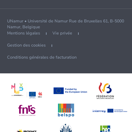
UNamur • Université de Namur Rue de Bruxelles 61, B-5000
Namur, Belgique
Mentions légales
Vie privée
Gestion des cookies
Conditions générales de facturation