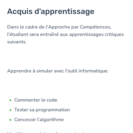
Acquis d'apprentissage
Acquis d'apprentissage
Objectifs
Contenu
Dans le cadre de l'Approche par Compétences,
l'étudiant sera entraîné aux apprentissages critiques
Exercices
suivants.
Apprendre à simuler avec l'outil informatique:
Commenter le code
Tester sa programmation
Concevoir l’algorithme