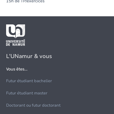
15h de TP/exercices
L'UNamur & vous
Vous êtes...
Futur étudiant bachelier
Futur étudiant master
Doctorant ou futur doctorant