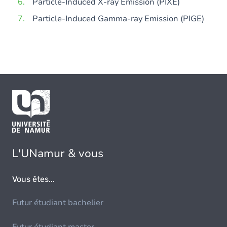
Particle-Induced X-ray Emission (PIXE)
Particle-Induced Gamma-ray Emission (PIGE)
L'UNamur & vous
Vous êtes...
Futur étudiant bachelier