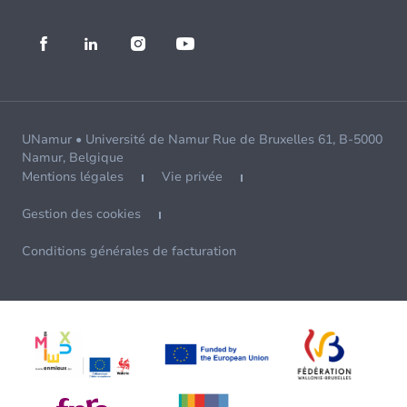
UNamur • Université de Namur Rue de Bruxelles 61, B-5000
Namur, Belgique
Mentions légales
Vie privée
Gestion des cookies
Conditions générales de facturation